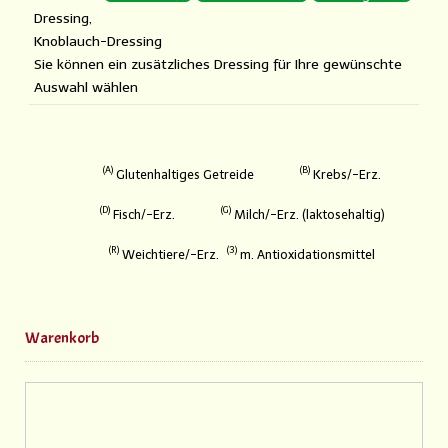
Dressing,
Knoblauch-Dressing
Sie können ein zusätzliches Dressing für Ihre gewünschte
Auswahl wählen
A
B
Glutenhaltiges Getreide
Krebs/-Erz.
D
G
Fisch/-Erz.
Milch/-Erz. (laktosehaltig)
R
3
Weichtiere/-Erz.
m. Antioxidationsmittel
Warenkorb