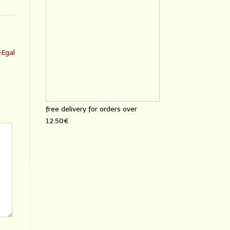
-Egal
free delivery for orders over
12.50€