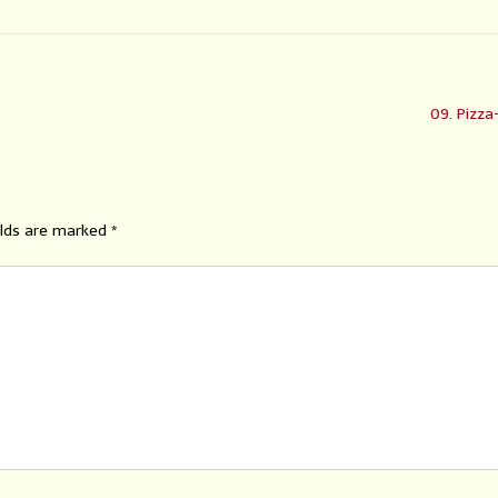
09. Pizza
elds are marked
*