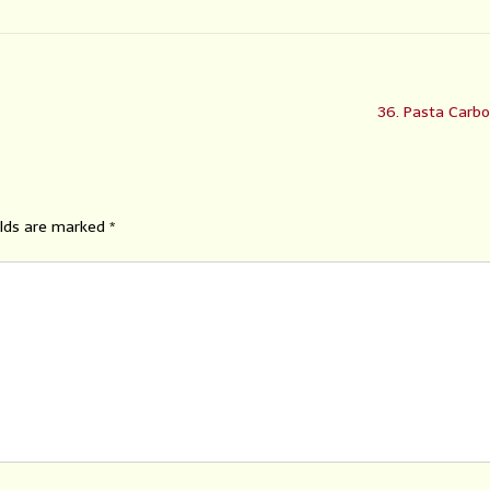
36. Pasta Carb
elds are marked
*